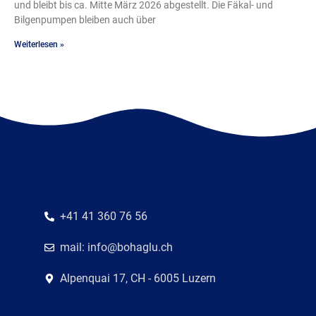
und bleibt bis ca. Mitte März 2026 abgestellt. Die Fäkal- und
Bilgenpumpen bleiben auch über
Weiterlesen »
+41 41 360 76 56
mail: info@bohaglu.ch
Alpenquai 17, CH - 6005 Luzern