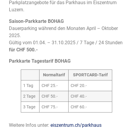
Parkplatzangebote für das Parkhaus im Eiszentrum
Luzern.
Saison-Parkkarte BOHAG
Dauerparking während den Monaten April – Oktober
2025.
Gültig vom 01.04. – 31.10.2025 / 7 Tage / 24 Stunden
für CHF 500.-
Parkkarte Tagestarif BOHAG
Normaltarif
SPORTCARD-Tarif
1 Tag
CHF 25.-
CHF 20.-
2 Tage
CHF 50.-
CHF 40.-
3 Tage
CHF 75.-
CHF 60.-
Weitere Infos unter:
eiszentrum.ch/parkhaus